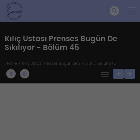
Kılıç Ustası Prenses Bugün De
Sıkılıyor - Bölüm 45
Home
Kılıç Ustası Prenses Bugün De Sıkılıyor
Bölüm 45