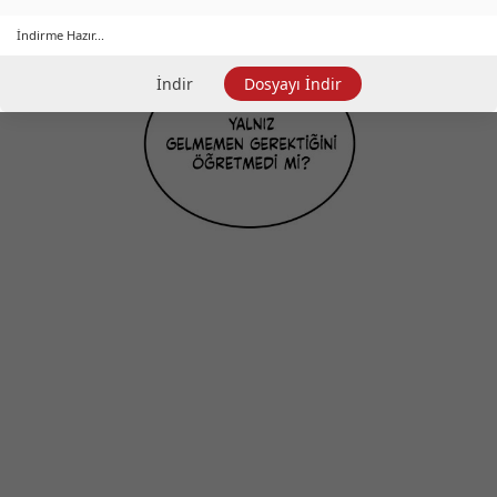
İndirme Hazır...
İndir
Dosyayı İndir