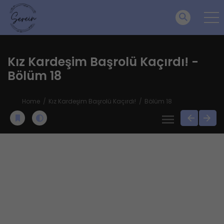
Kız Kardeşim Başrolü Kaçırdı! -
Bölüm 18
Home
Kız Kardeşim Başrolü Kaçırdı!
Bölüm 18