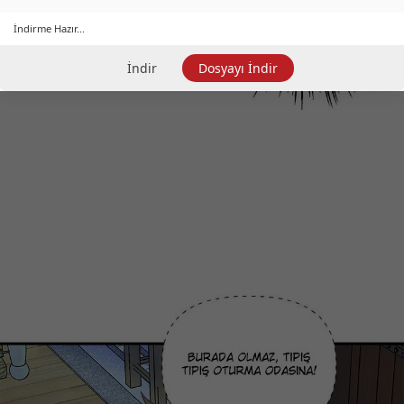
İndirme Hazır...
İndir
Dosyayı İndir