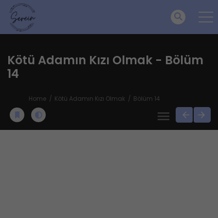
Kötü Adamın Kızı Olmak - Bölüm
14
Home
Kötü Adamın Kızı Olmak
Bölüm 14