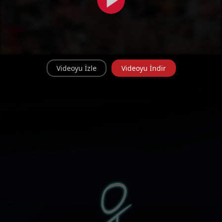
Videoyu İzle
Videoyu İndir