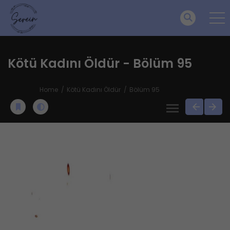
Kötü Kadını Öldür - Bölüm 95
Home
Kötü Kadını Öldür
Bölüm 95