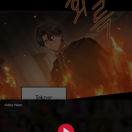
Video Hazır..