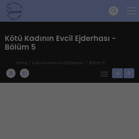
Kötü Kadının Evcil Ejderhası -
Bölüm 5
Home
Kötü Kadının Evcil Ejderhası
Bölüm 5