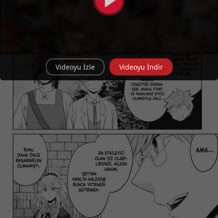
Videoyu İzle
Videoyu İndir