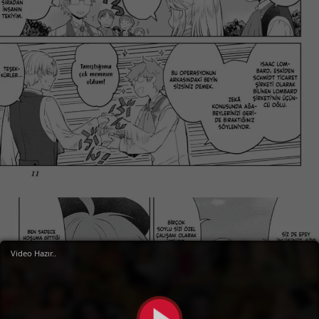
Video Hazır..