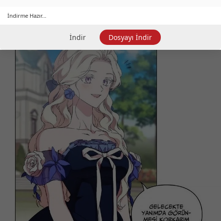
İndirme Hazır...
İndir
Dosyayı İndir