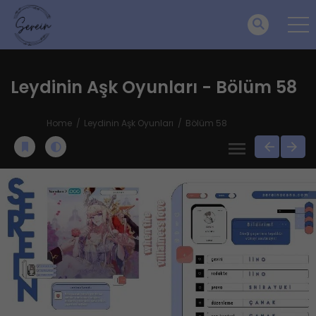
Leydinin Aşk Oyunları - Bölüm 58
Home
Leydinin Aşk Oyunları
Bölüm 58