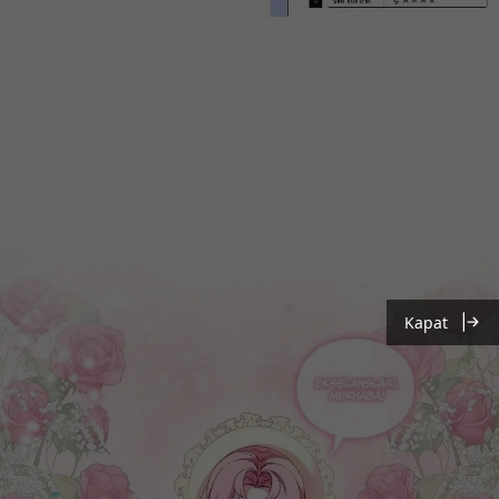
Kapat