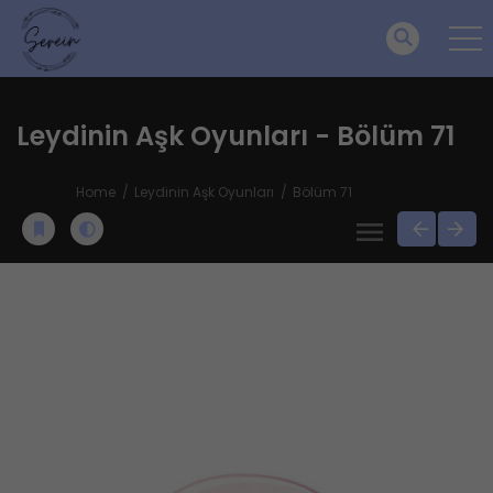
Leydinin Aşk Oyunları - Bölüm 71
Home
Leydinin Aşk Oyunları
Bölüm 71