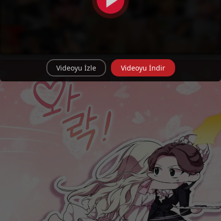
Videoyu İzle
Videoyu İndir