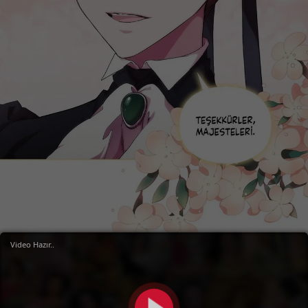
Video Hazır..