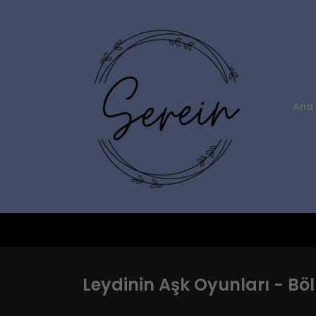
Ana 
Leydinin Aşk Oyunları - Bö