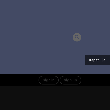
Kapat
Sign in
Sign up