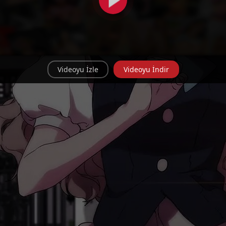
Videoyu İzle
Videoyu İndir