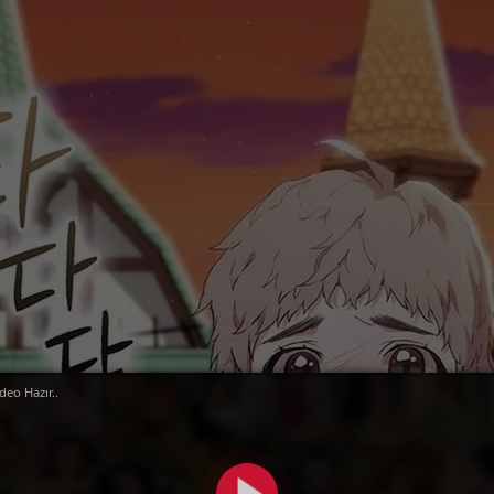
deo Hazır..