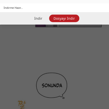
İndirme Hazır...
İndir
Dosyayı İndir