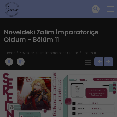
Noveldeki Zalim İmparatoriçe
Oldum - Bölüm 11
Home
Noveldeki Zalim İmparatoriçe Oldum
Bölüm 11