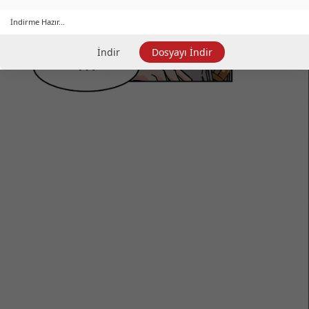
İndirme Hazır...
İndir
Dosyayı İndir