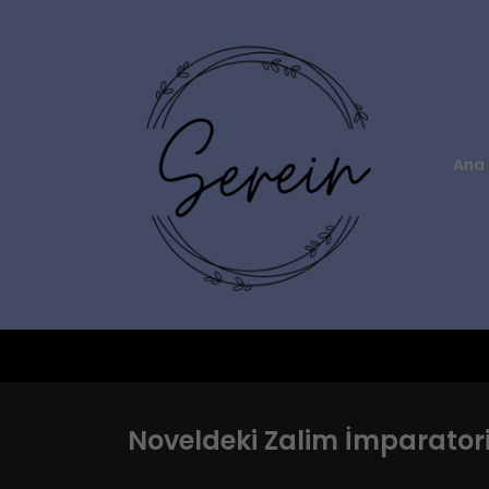
Ana 
Noveldeki Zalim İmparator