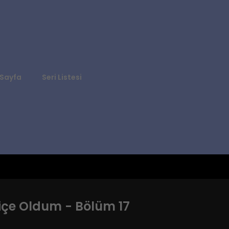
Sayfa
Seri Listesi
içe Oldum - Bölüm 17