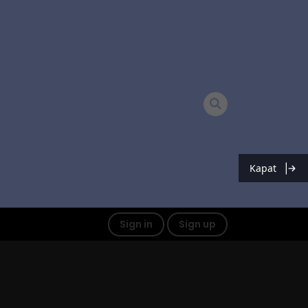
Kapat
Sign in
Sign up