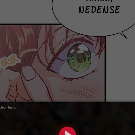
deo Hazır..