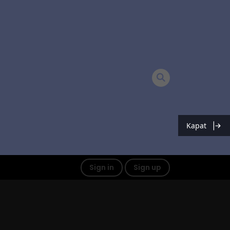
Kapat
Sign in
Sign up