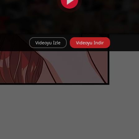
Videoyu İzle
Videoyu İndir