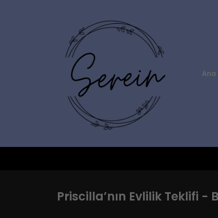
Ana 
Priscilla’nın Evlilik Teklifi 