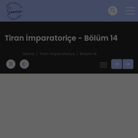
Tiran İmparatoriçe - Bölüm 14
Home
Tiran İmparatoriçe
Bölüm 14