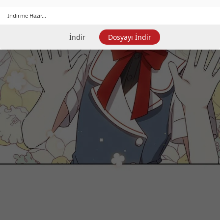
İndirme Hazır...
İndir
Dosyayı İndir