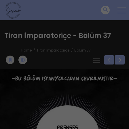
Tiran İmparatoriçe - Bölüm 37
Home
Tiran İmparatoriçe
Bölüm 37