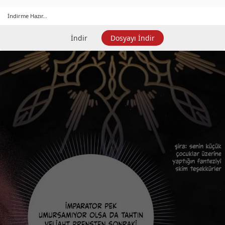
İndirme Hazır...
İndir
Dosyayı İndir