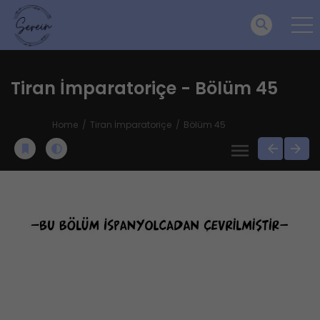
Tiran İmparatoriçe - Bölüm 45
Home
Tiran İmparatoriçe
Bölüm 45