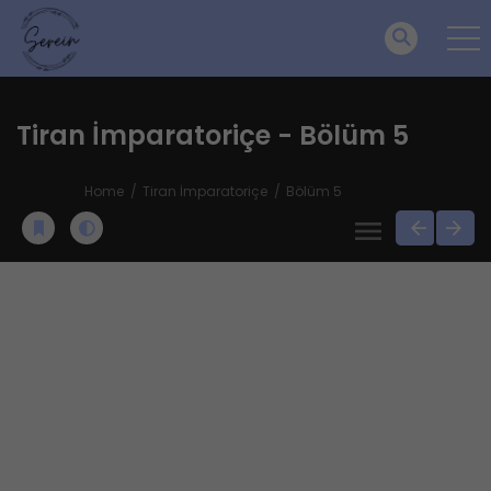
Tiran İmparatoriçe - Bölüm 5
Home
Tiran İmparatoriçe
Bölüm 5