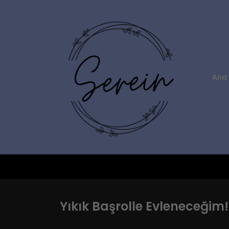
Ana 
Yıkık Başrolle Evleneceğim!