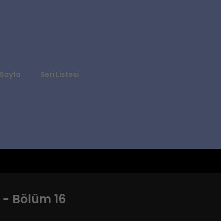
Sayfa
Seri Listesi
 - Bölüm 16