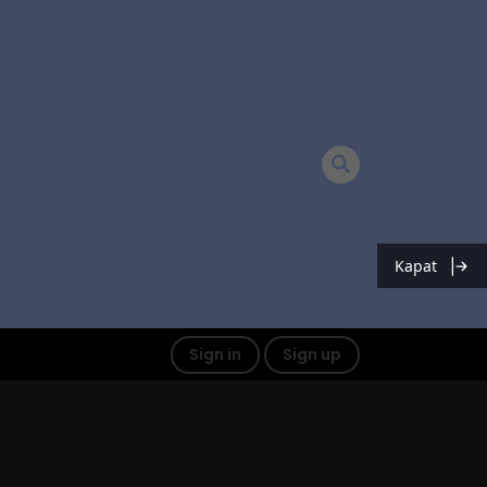
Kapat
Sign in
Sign up