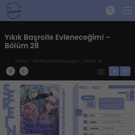
Yıkık Başrolle Evleneceğim! -
Bölüm 28
Home
Yıkık Başrolle Evleneceğim!
Bölüm 28