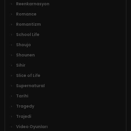
Reenkarnasyon
Romance
Romantizm
School Life
Shoujo
Shounen
Sihir
Slice of Life
Supernatural
Tarihi
Tragedy
Trajedi
Video Oyunları