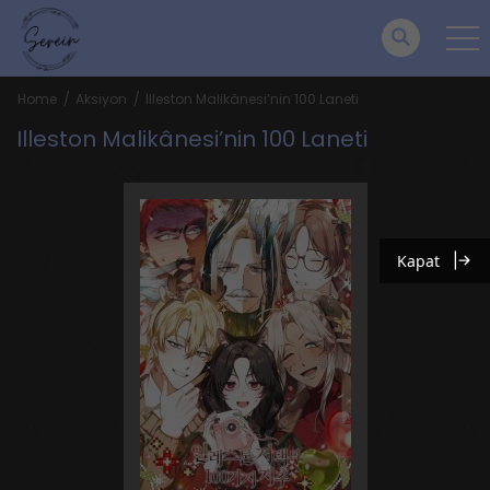
Home
Aksiyon
Illeston Malikânesi’nin 100 Laneti
Illeston Malikânesi’nin 100 Laneti
Kapat