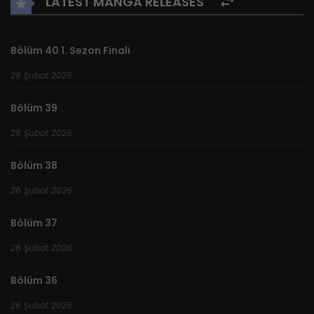
LATEST MANGA RELEASES
Grandük Illeston’un malikânesine! Bu malikânedeki laneti
senin için bozacağım, karşılığında lütfen beni yetiştir!
Bölüm 40 1. Sezon Finali
26 Şubat 2026
Bölüm 39
26 Şubat 2026
Bölüm 38
26 Şubat 2026
Bölüm 37
26 Şubat 2026
Bölüm 36
26 Şubat 2026