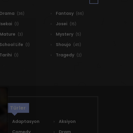
Drama
Fantasy
(36)
(66)
Isekai
Josei
(1)
(15)
Mature
Mystery
(3)
(5)
School Life
Shoujo
(1)
(45)
Tarihi
Tragedy
(1)
(2)
Türler
Adaptasyon
Aksiyon
Comedy
Dram