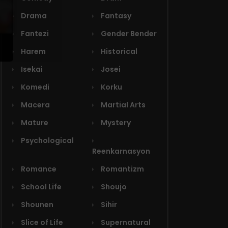
Drama
Fantasy
Fantezi
Gender Bender
Harem
Historical
Isekai
Josei
Komedi
Korku
Macera
Martial Arts
Mature
Mystery
Psychological
Reenkarnasyon
Romance
Romantizm
School Life
Shoujo
Shounen
Sihir
Slice of Life
Supernatural