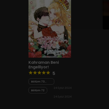
Kahraman Beni
Engelliyor!
5
Bölüm 73
Final
24 Eylül 2024
Bölüm 72
24 Eylül 2024