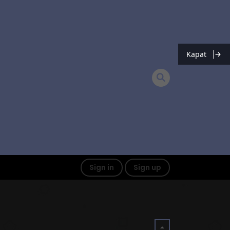
Kapat
Sign in
Sign up