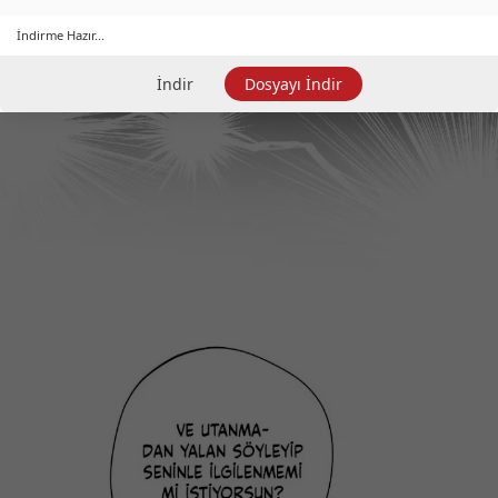
İndirme Hazır...
İndir
Dosyayı İndir