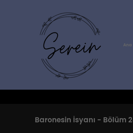
Ana 
Baronesin İsyanı - Bölüm 