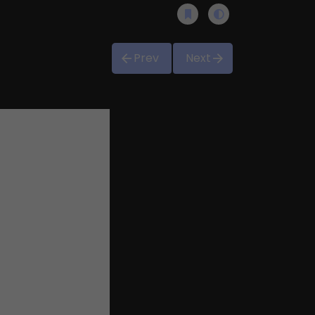
Prev
Next