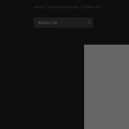
Home
Baronesin İsyanı
Bölüm 24