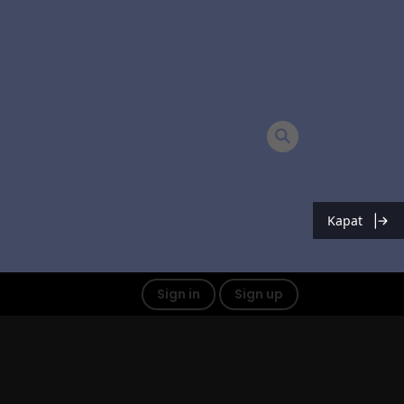
Kapat
Sign in
Sign up