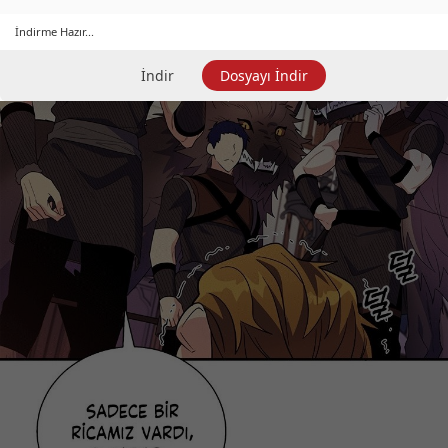
İndirme Hazır...
İndir
Dosyayı İndir