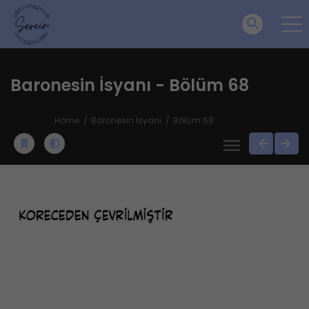
Baronesin İsyanı - Bölüm 68
Home
Baronesin İsyanı
Bölüm 68