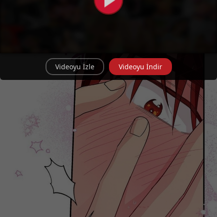
Videoyu İzle
Videoyu İndir