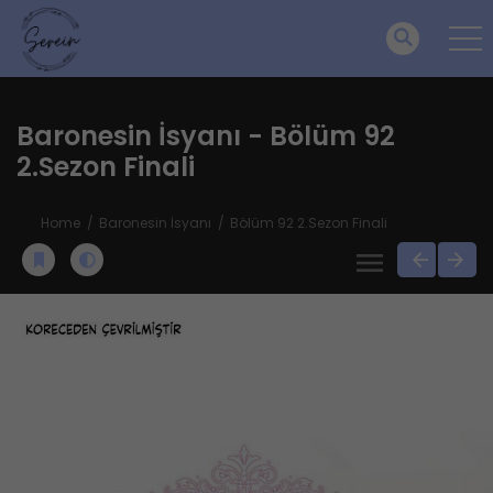
Baronesin İsyanı - Bölüm 92
2.Sezon Finali
Home
Baronesin İsyanı
Bölüm 92 2.Sezon Finali