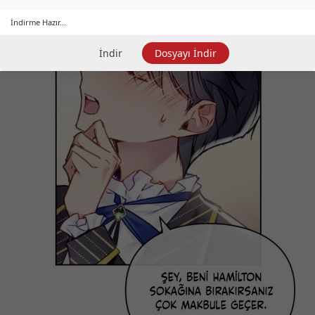
İndirme Hazır...
İndir
Dosyayı İndir