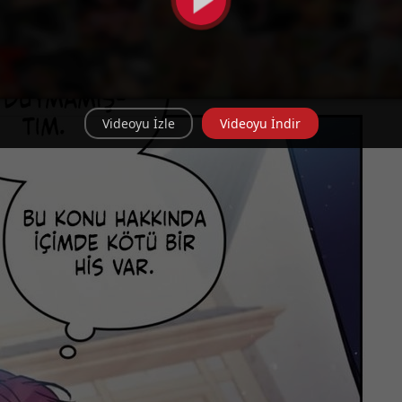
Videoyu İzle
Videoyu İndir