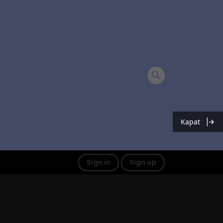
Kapat
Sign in
Sign up