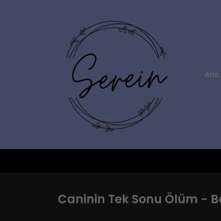
Ana 
Caninin Tek Sonu Ölüm - Bö