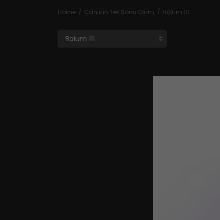
Home
Caninin Tek Sonu Ölüm
Bölüm 111