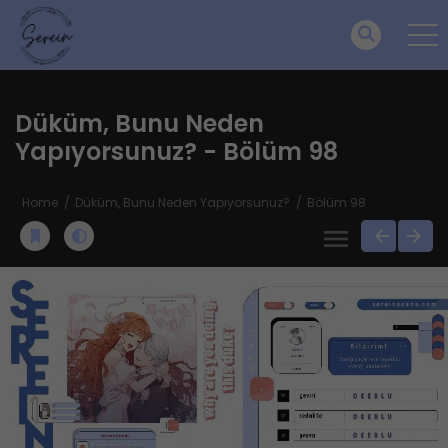
Düküm, Bunu Neden
Yapıyorsunuz? - Bölüm 98
Home
Düküm, Bunu Neden Yapıyorsunuz?
Bölüm 98