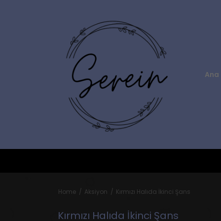
Ana 
Home
Aksiyon
Kırmızı Halıda İkinci Şans
Kırmızı Halıda İkinci Şans