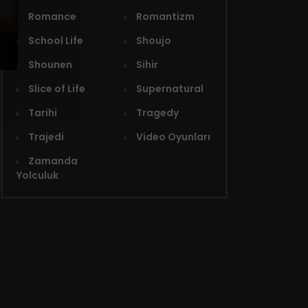
Romance
Romantizm
School Life
Shoujo
Shounen
Sihir
Slice of Life
Supernatural
Tarihi
Tragedy
Trajedi
Video Oyunları
Zamanda
Yolculuk