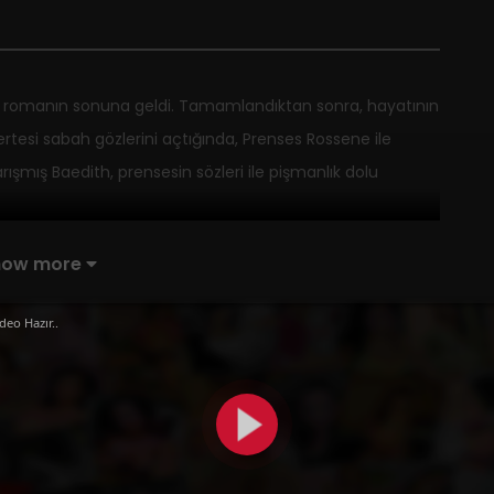
th romanın sonuna geldi. Tamamlandıktan sonra, hayatının
tesi sabah gözlerini açtığında, Prenses Rossene ile
rışmış Baedith, prensesin sözleri ile pişmanlık dolu
how more
deo Hazır..
24 Eylül 2024
24 Eylül 2024