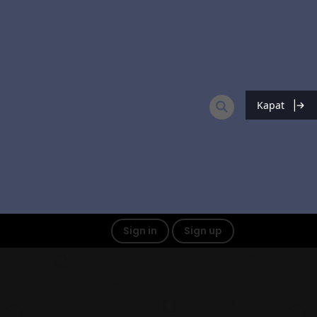
Kapat
Sign in
Sign up