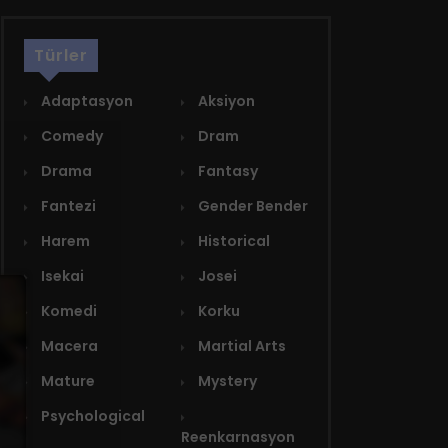
Türler
Adaptasyon
Aksiyon
Comedy
Dram
Drama
Fantasy
Fantezi
Gender Bender
Harem
Historical
Isekai
Josei
Komedi
Korku
Macera
Martial Arts
Mature
Mystery
Psychological
Reenkarnasyon