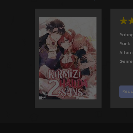
Ratin
Rank
Altern
Genre
Read