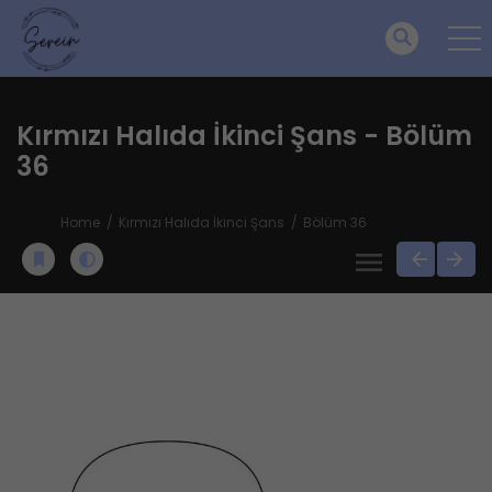
Kırmızı Halıda İkinci Şans - Bölüm
36
Home
Kırmızı Halıda İkinci Şans
Bölüm 36