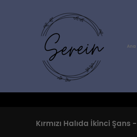
Ana 
Kırmızı Halıda İkinci Şans 