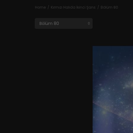
Home
Kırmızı Halıda İkinci Şans
Bölüm 80