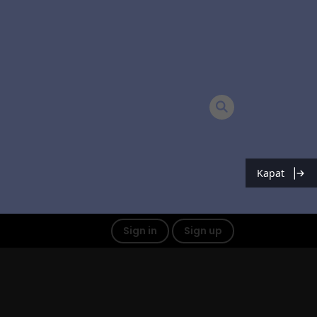
Kapat
Sign in
Sign up