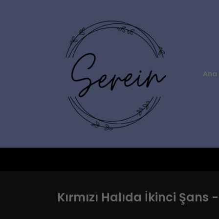
Ana 
Kırmızı Halıda İkinci Şans 