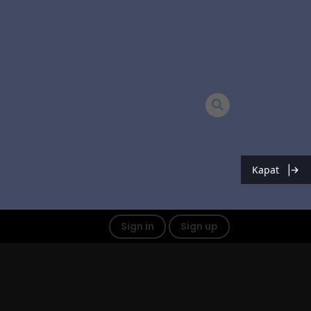
Kapat
Sign in
Sign up