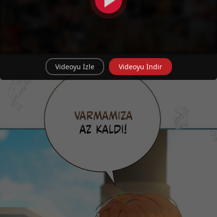
Videoyu İzle
Videoyu İndir