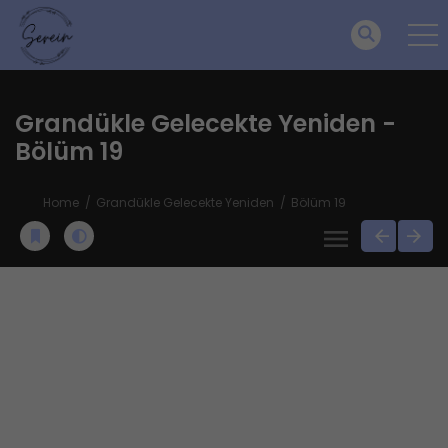
Grandükle Gelecekte Yeniden -
Bölüm 19
Home
Grandükle Gelecekte Yeniden
Bölüm 19