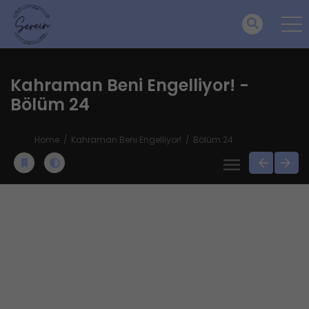
Kahraman Beni Engelliyor! -
Bölüm 24
Home
Kahraman Beni Engelliyor!
Bölüm 24