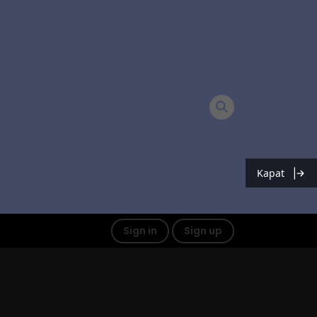
Kapat
Sign in
Sign up