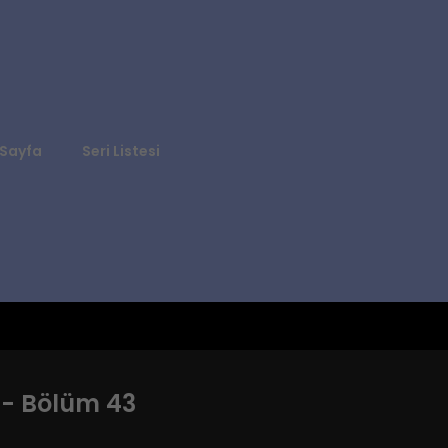
Sayfa
Seri Listesi
 - Bölüm 43