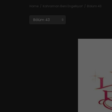
Home
Kahraman Beni Engelliyor!
Bölüm 43