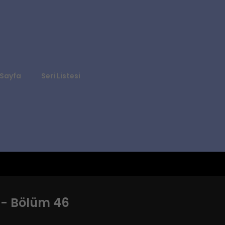
Sayfa
Seri Listesi
 - Bölüm 46