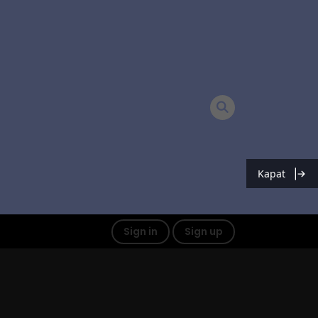
Kapat
Sign in
Sign up