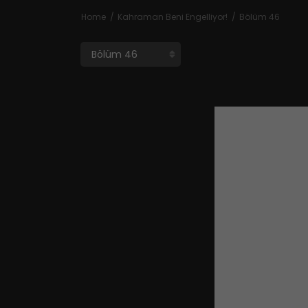
Home
Kahraman Beni Engelliyor!
Bölüm 46