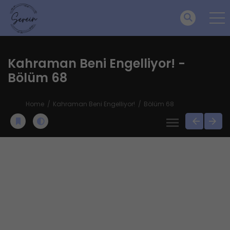
Kahraman Beni Engelliyor! -
Bölüm 68
Home
Kahraman Beni Engelliyor!
Bölüm 68