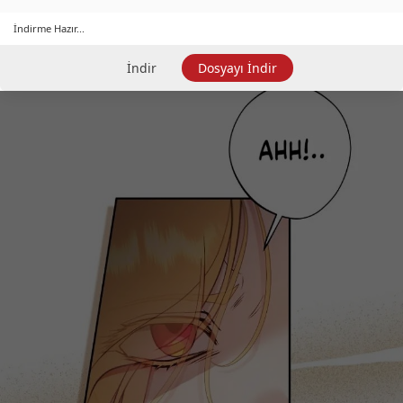
İndirme Hazır...
İndir
Dosyayı İndir