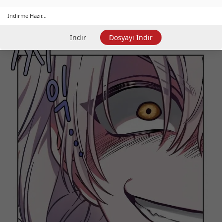
İndirme Hazır...
İndir
Dosyayı İndir