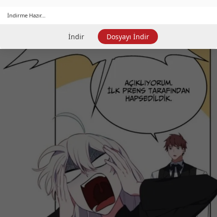
İndirme Hazır...
İndir
Dosyayı İndir