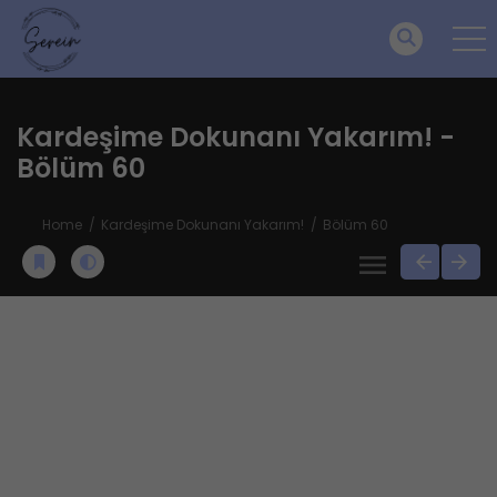
Kardeşime Dokunanı Yakarım! -
Bölüm 60
Home
Kardeşime Dokunanı Yakarım!
Bölüm 60