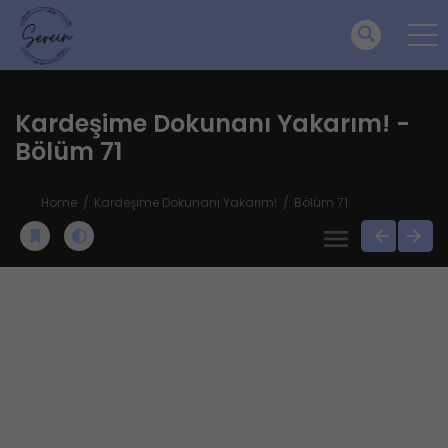
Kardeşime Dokunanı Yakarım! -
Bölüm 71
Home
Kardeşime Dokunanı Yakarım!
Bölüm 71