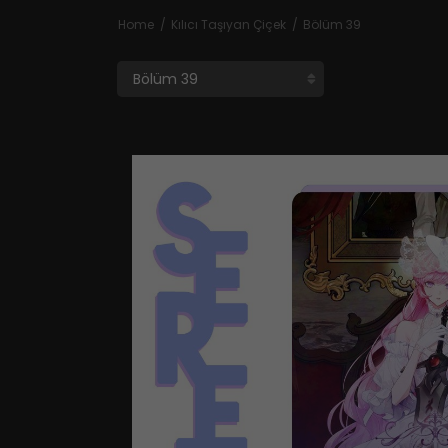
Home
Kılıcı Taşıyan Çiçek
Bölüm 39