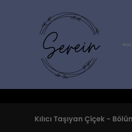
Ana 
Kılıcı Taşıyan Çiçek - Bölü