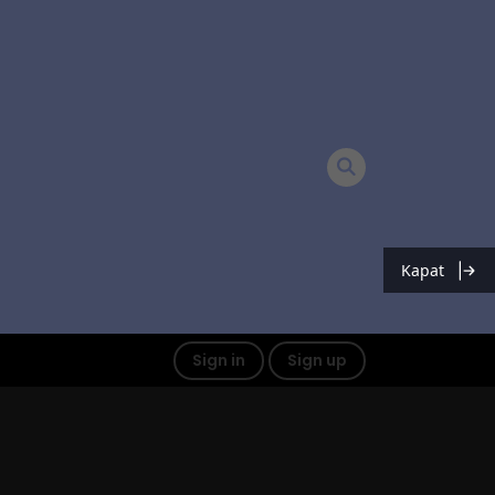
Kapat
Sign in
Sign up