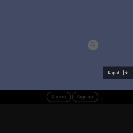
Kapat
Sign in
Sign up