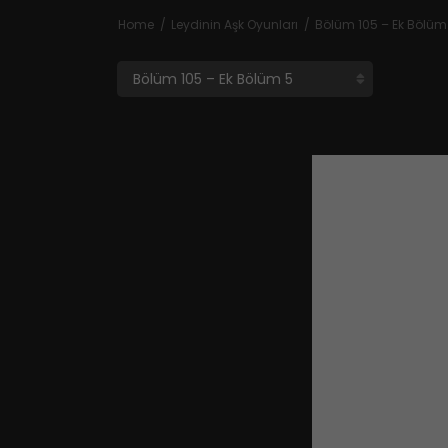
Home
Leydinin Aşk Oyunları
Bölüm 105 – Ek Bölüm