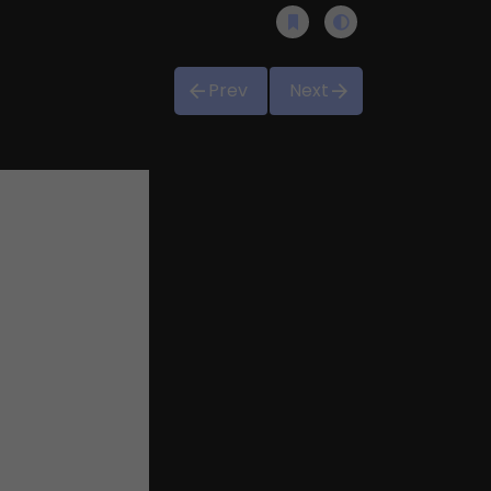
Prev
Next