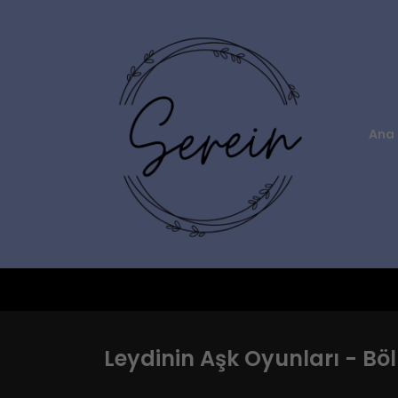
Ana 
Leydinin Aşk Oyunları - Bö