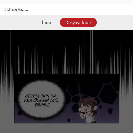
İndirme Hazır...
İndir
Dosyayı İndir