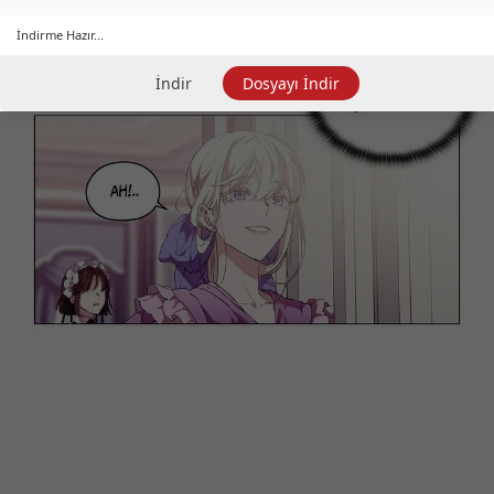
İndirme Hazır...
İndir
Dosyayı İndir