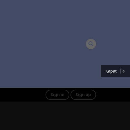
Kapat
Sign in
Sign up