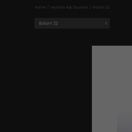
Home
Leydinin Aşk Oyunları
Bölüm 22