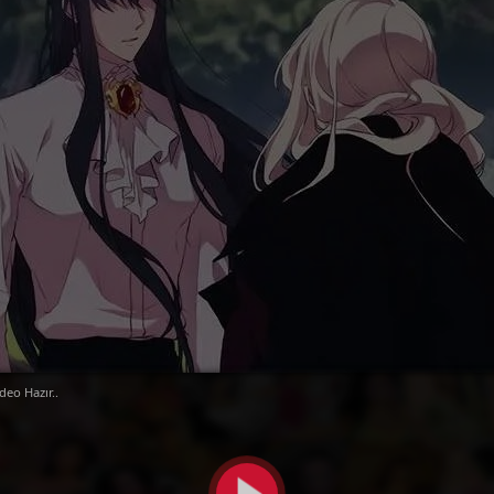
deo Hazır..