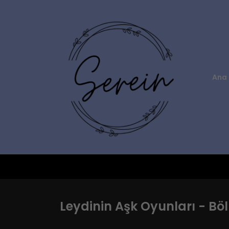
Ana 
Leydinin Aşk Oyunları - Bö