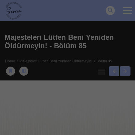
Majesteleri Lütfen Beni Yeniden
Öldürmeyin! - Bölüm 85
Home
Majesteleri Lütfen Beni Yeniden Öldürmeyin!
Bölüm 85