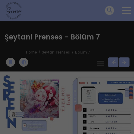
Şeytani Prenses - Bölüm 7
Home
Şeytani Prenses
Bölüm 7