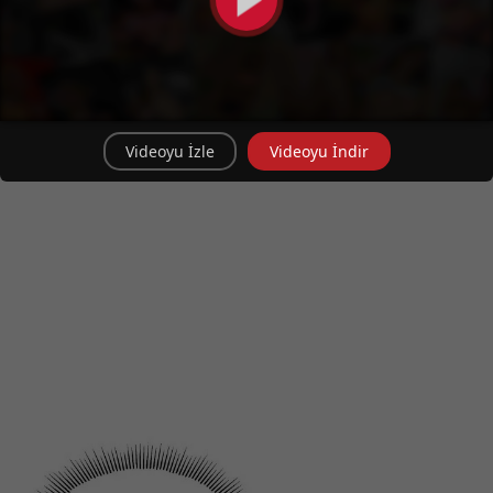
Videoyu İzle
Videoyu İndir