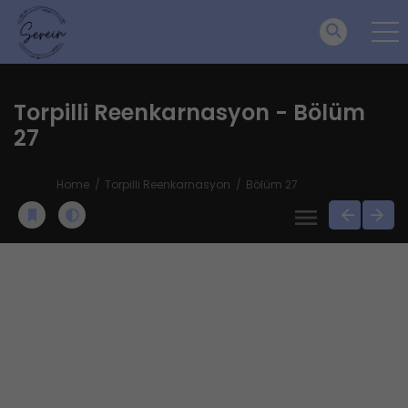
Torpilli Reenkarnasyon - Bölüm
27
Home
Torpilli Reenkarnasyon
Bölüm 27